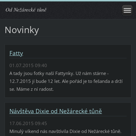
Od Nežárecké tůně
Novinky
Fatty
01.07.2015 09:40
A tady jsou fotky naší Fattynky. Už nám stárne -
12.7.2015 jí bude 12 let. Ale pořád je to fešanda a drží
se. Máme z ní radost.
Návštěva Dixie od Nežárecké tůně
17.06.2015 09:45
Minulý víkend nás navštívila Dixie od Nežárecké tůně.