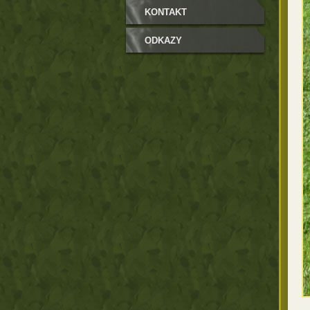
KONTAKT
ODKAZY