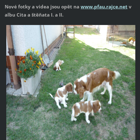
Nové fotky a videa jsou opět na
www.pfau.rajce.net
v
albu Cita a štěňata I. a II.