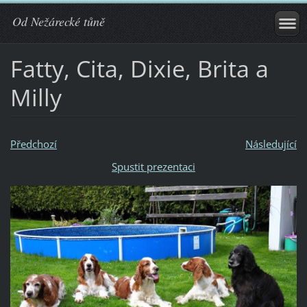
Od Nežárecké tůně
Fatty, Cita, Dixie, Brita a
Milly
Předchozí
Následující
Spustit prezentaci